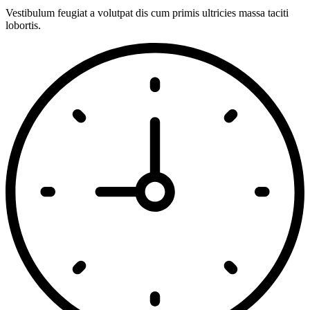
Vestibulum feugiat a volutpat dis cum primis ultricies massa taciti
lobortis.