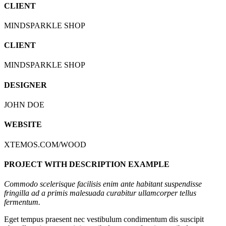
CLIENT
MINDSPARKLE SHOP
CLIENT
MINDSPARKLE SHOP
DESIGNER
JOHN DOE
WEBSITE
Lire la vidéo
XTEMOS.COM/WOOD
PROJECT WITH DESCRIPTION EXAMPLE
Commodo scelerisque facilisis enim ante habitant suspendisse
fringilla ad a primis malesuada curabitur ullamcorper tellus
fermentum.
Eget tempus praesent nec vestibulum condimentum dis suscipit