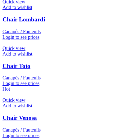
Quick view
Add to wishlist
Chair Lombardi
Canapés / Fauteuils
Login to see prices
Quick view
Add to wishlist
Chair Toto
Canapés / Fauteuils
Login to see prices
Hot
Quick view
Add to wishlist
Chair Venosa
Canapés / Fauteuils
Login to see prices