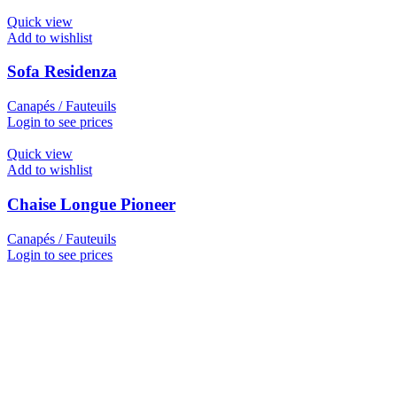
Quick view
Add to wishlist
Sofa Residenza
Canapés / Fauteuils
Login to see prices
Quick view
Add to wishlist
Chaise Longue Pioneer
Canapés / Fauteuils
Login to see prices