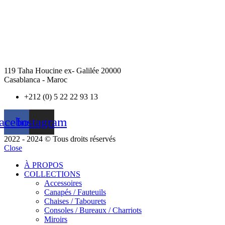
119 Taha Houcine ex- Galilée 20000
Casablanca - Maroc
+212 (0) 5 22 22 93 13
acebook
Instagram
2022 - 2024 © Tous droits réservés
Close
À PROPOS
COLLECTIONS
Accessoires
Canapés / Fauteuils
Chaises / Tabourets
Consoles / Bureaux / Charriots
Miroirs