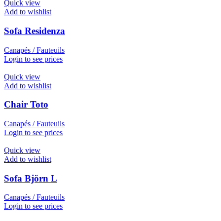
Quick view
Add to wishlist
Sofa Residenza
Canapés / Fauteuils
Login to see prices
Quick view
Add to wishlist
Chair Toto
Canapés / Fauteuils
Login to see prices
Quick view
Add to wishlist
Sofa Björn L
Canapés / Fauteuils
Login to see prices